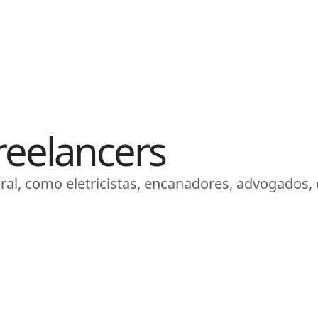
reelancers
ral, como eletricistas, encanadores, advogados,