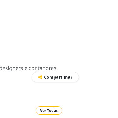
 designers e contadores.
Compartilhar
Ver Todas