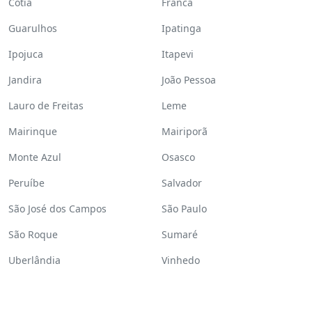
Cotia
Franca
Guarulhos
Ipatinga
Ipojuca
Itapevi
Jandira
João Pessoa
Lauro de Freitas
Leme
Mairinque
Mairiporã
Monte Azul
Osasco
Peruíbe
Salvador
São José dos Campos
São Paulo
São Roque
Sumaré
Uberlândia
Vinhedo