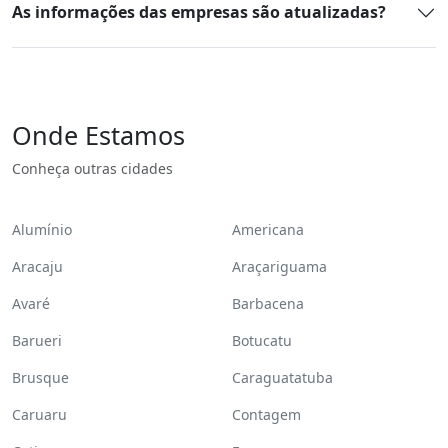
As informações das empresas são atualizadas?
Onde Estamos
Conheça outras cidades
Alumínio
Americana
Aracaju
Araçariguama
Avaré
Barbacena
Barueri
Botucatu
Brusque
Caraguatatuba
Caruaru
Contagem