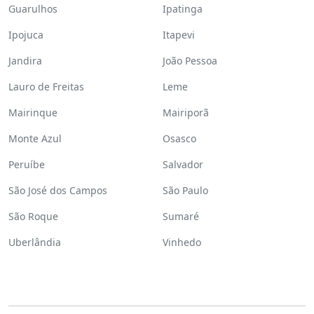
Guarulhos
Ipatinga
Ipojuca
Itapevi
Jandira
João Pessoa
Lauro de Freitas
Leme
Mairinque
Mairiporã
Monte Azul
Osasco
Peruíbe
Salvador
São José dos Campos
São Paulo
São Roque
Sumaré
Uberlândia
Vinhedo