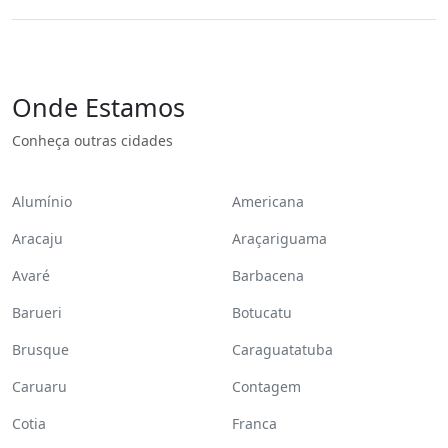
Onde Estamos
Conheça outras cidades
Alumínio
Americana
Aracaju
Araçariguama
Avaré
Barbacena
Barueri
Botucatu
Brusque
Caraguatatuba
Caruaru
Contagem
Cotia
Franca