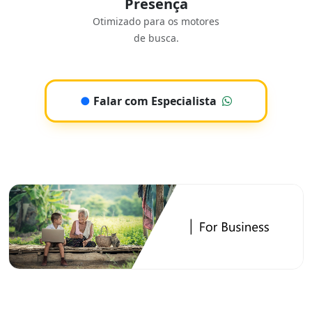
Presença
Otimizado para os motores
de busca.
●
Falar com Especialista