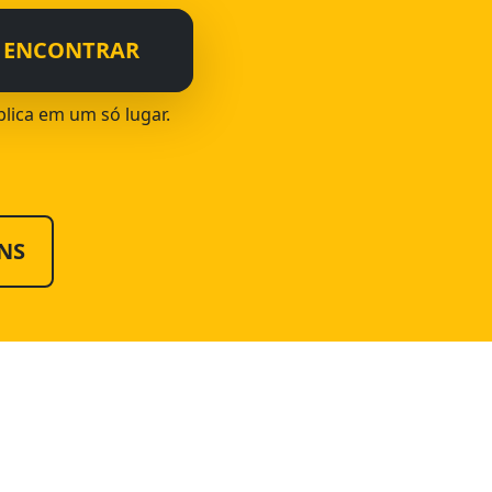
ENCONTRAR
blica em um só lugar.
NS