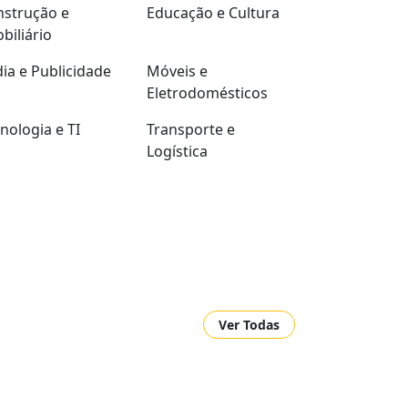
strução e
Educação e Cultura
biliário
ia e Publicidade
Móveis e
Eletrodomésticos
nologia e TI
Transporte e
Logística
Ver Todas