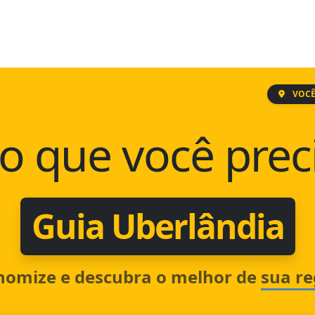
VOCÊ
o que você prec
Guia Uberlândia
nomize e descubra o melhor de
sua re