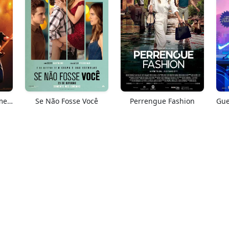
Springsteen: Salve-me Do Desconhecido
Se Não Fosse Você
Perrengue Fashion