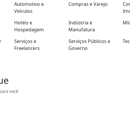
Automotivo e
Compras e Varejo
Con
Veículos
Imo
Hotéis e
Indústria e
Míd
Hospedagem
Manufatura
r
Serviços e
Serviços Públicos e
Tec
Freelancers
Governo
ue
para você