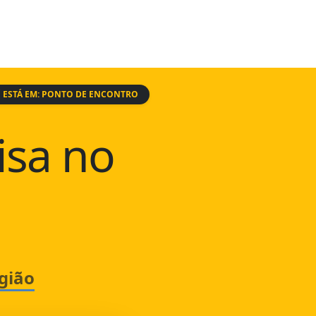
 ESTÁ EM: PONTO DE ENCONTRO
isa no
gião