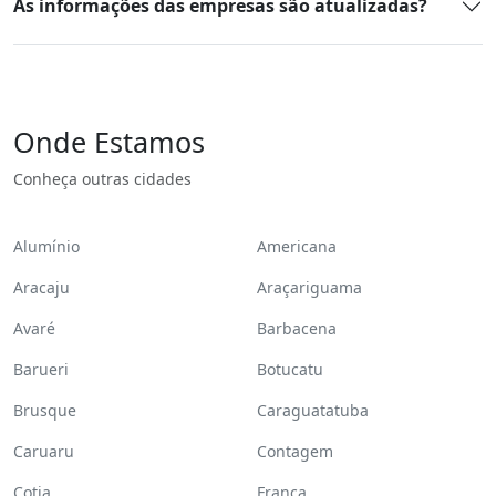
As informações das empresas são atualizadas?
Onde Estamos
Conheça outras cidades
Alumínio
Americana
Aracaju
Araçariguama
Avaré
Barbacena
Barueri
Botucatu
Brusque
Caraguatatuba
Caruaru
Contagem
Cotia
Franca