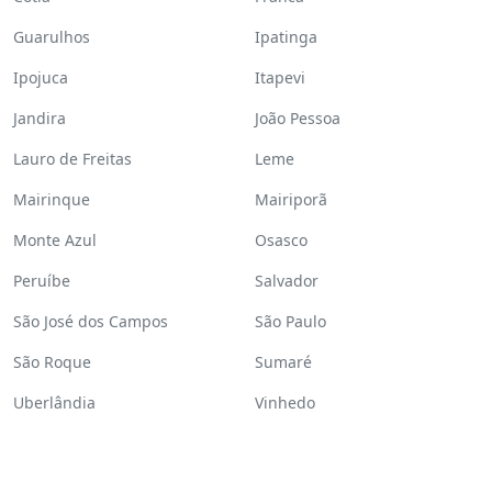
Guarulhos
Ipatinga
Ipojuca
Itapevi
Jandira
João Pessoa
Lauro de Freitas
Leme
Mairinque
Mairiporã
Monte Azul
Osasco
Peruíbe
Salvador
São José dos Campos
São Paulo
São Roque
Sumaré
Uberlândia
Vinhedo