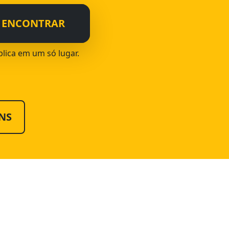
ENCONTRAR
blica em um só lugar.
NS