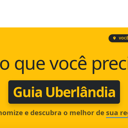
VOCÊ
o que você prec
Guia Uberlândia
nomize e descubra o melhor de
sua re