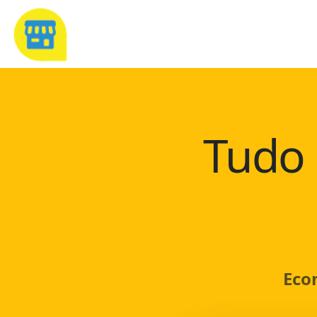
Tudo 
Eco