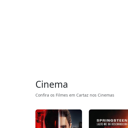
Cinema
Confira os Filmes em Cartaz nos Cinemas