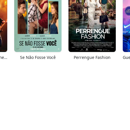
Springsteen: Salve-me Do Desconhecido
Se Não Fosse Você
Perrengue Fashion