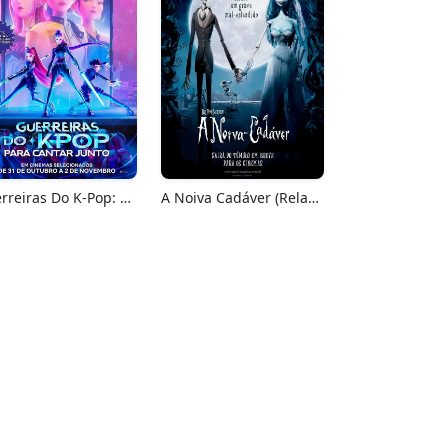
Guerreiras Do K-Pop: Para Cantar Junto
A Noiva Cadáver (Relançamento)