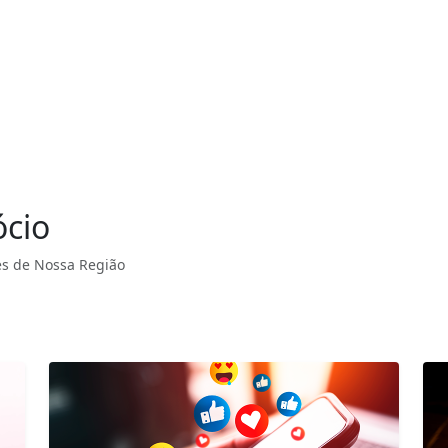
ócio
s de Nossa Região