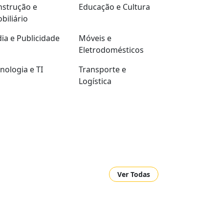
strução e
Educação e Cultura
biliário
ia e Publicidade
Móveis e
Eletrodomésticos
nologia e TI
Transporte e
Logística
Ver Todas