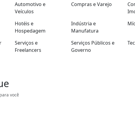
Automotivo e
Compras e Varejo
Con
Veículos
Imo
Hotéis e
Indústria e
Míd
Hospedagem
Manufatura
r
Serviços e
Serviços Públicos e
Tec
Freelancers
Governo
ue
para você