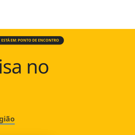
 ESTÁ EM: PONTO DE ENCONTRO
isa no
gião